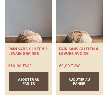
PAIN SANS GLUTEN 3.
PAIN SANS GLUTEN 4.
LEVAIN GRAINES
LEVURE AVOINE
€
10,00
TVAC
€
9,00
TVAC
AJOUTER AU
AJOUTER AU
PANIER
PANIER