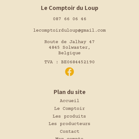
Le Comptoir du Loup
087 66 06 46
lecomptoirduloup@gmail.com
Route de Jalhay 47
4845 Solwaster,
Belgique
TVA : BE0684452190
Plan du site
Accueil
Le Comptoir
Les produits
Les producteurs
Contact