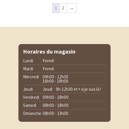
1
2
→
Horaires du magasin
Lundi
Fermé
Mardi
Fermé
Mercredi
09h00 - 12h30
16h00 - 18h00
Jeudi
Jeudi 9h-12h30 et + si je suis là !
Vendredi
09h00 - 18h00
Samedi
08h00 - 18h00
Dimanche
08h00 - 13h00