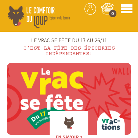
0
Accueil
LE VRAC SE FÊTE DU 17 AU 26/11
C’EST LA FÊTE DES ÉPICERIES
INDÉPENDANTES!
EN SAVOIR +