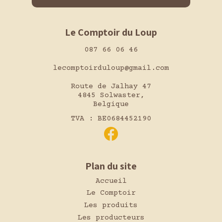
Le Comptoir du Loup
087 66 06 46
lecomptoirduloup@gmail.com
Route de Jalhay 47
4845 Solwaster,
Belgique
TVA : BE0684452190
Plan du site
Accueil
Le Comptoir
Les produits
Les producteurs