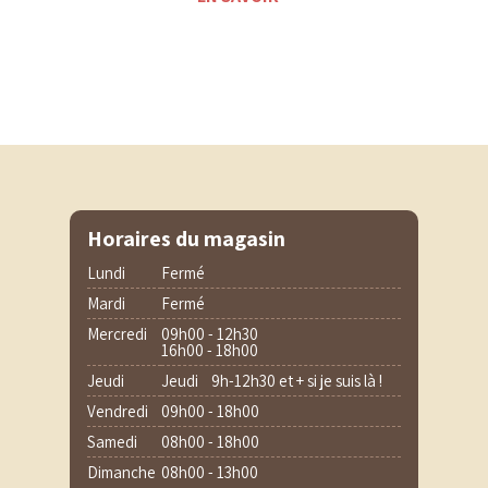
Horaires du magasin
Lundi
Fermé
Mardi
Fermé
Mercredi
09h00 - 12h30
16h00 - 18h00
Jeudi
Jeudi 9h-12h30 et + si je suis là !
Vendredi
09h00 - 18h00
Samedi
08h00 - 18h00
Dimanche
08h00 - 13h00