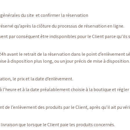
s générales du site
et confirmer la réservation
t réservé qu’après la clôture du processus de réservation en ligne.
uvent par conséquent être indisponibles pour le Client parce qu’ils 
 24h avant le retrait de la réservation dans le point d’enlèvement s
ise à disposition plus long, ou un jour précis de mise à disposition
ation, le prix et la date d’enlèvement.
à l’heure et à la date préalablement choisie à la boutique et régler 
de l’enlèvement des produits par le Client, après qu’il ait pu vérif
 livraison que lorsque le Client paie les produits concernés.