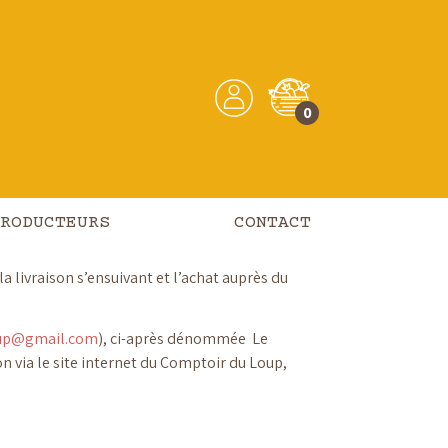
éservation de
0
RODUCTEURS
CONTACT
a livraison s’ensuivant et l’achat auprès du
oup@gmail.com
), ci-après dénommée Le
 via le site internet du Comptoir du Loup,