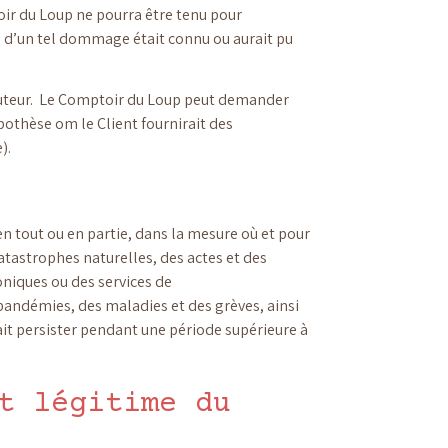
ir du Loup ne pourra être tenu pour
e d’un tel dommage était connu ou aurait pu
ou tuteur. Le Comptoir du Loup peut demander
pothèse om le Client fournirait des
).
 tout ou en partie, dans la mesure où et pour
catastrophes naturelles, des actes et des
roniques ou des services de
 pandémies, des maladies et des grèves, ainsi
it persister pendant une période supérieure à
t légitime du