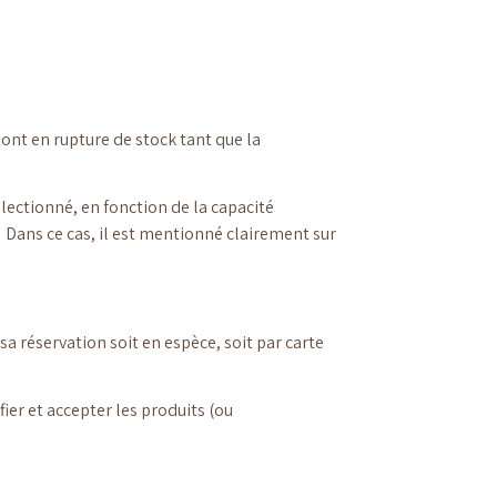
sont en rupture de stock tant que la
électionné, en fonction de la capacité
. Dans ce cas, il est mentionné clairement sur
sa réservation soit en espèce, soit par carte
ier et accepter les produits (ou