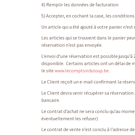
4) Remplir les données de facturation
5) Accepter, en cochant la case, les condition
Un article qui a été ajouté à votre panier n’es
Les articles qui se trouvent dans le panier pe
réservation n’est pas envoyée.
L’envoi d’une réservation est possible jusqu’à
disponible. Certains articles ont un délai de m
le site
www.lecomptoirduloup.be
.
Le Client reçoit un e-mail confirmant la réserv
Le Client devra venir récupérer sa réservation 
bancaire.
Le contrat d’achat ne sera conclu qu’au moment 
éventuellement les refuser)
Le contrat de vente n’est conclu à l’adresse de