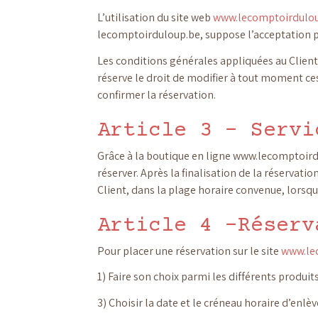
L’utilisation du site web
www.lecomptoirdulo
lecomptoirduloup.be, suppose l’acceptation ple
Les conditions générales appliquées au Clien
réserve le droit de modifier à tout moment ces
confirmer la réservation.
Article 3 – Servi
Grâce à la boutique en ligne www.lecomptoirdu
réserver. Après la finalisation de la réservati
Client, dans la plage horaire convenue, lorsqu
Article 4 –Réserv
Pour placer une réservation sur le site
www.le
1) Faire son choix parmi les différents produ
3) Choisir la date et le créneau horaire d’enl