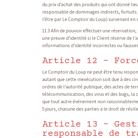
du prix d’achat des produits qui ont donné l
responsable de dommages indirects, fortuits 
l’être par Le Comptoir du Loup) survenant en ra
11.3 Afin de pouvoir effectuer une réservation
une preuve d’identité si le Client réserve de 
informations d’identité incorrectes ou fausses 
Article 12 – Forc
Le Comptoir du Loup ne peut être tenu respons
autant que cette inexécution soit due à des ci
ordres de l’autorité publique, des actes de ter
télécommunication, des virus et des bugs, la d
que tout autre événement non raisonnablement
5 jours, chacune des parties a le droit de rés
Article 13 – Gest
responsable de tr