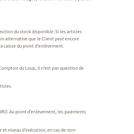
tion du stock disponible. Si les articles
n alternative que le Client peut encore
 la caisse du point d’enlèvement.
Comptoir du Loup, il n’est pas question de
icles.
EURO. Au point d’enlèvement, les paiements
 et niveau d’exécution, en cas de non-