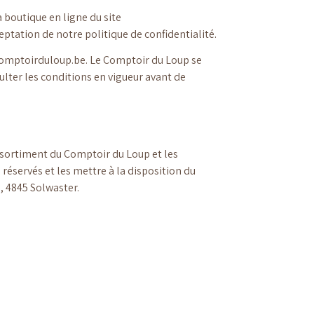
a boutique en ligne du site
ptation de notre politique de confidentialité.
ecomptoirduloup.be. Le Comptoir du Loup se
ulter les conditions en vigueur avant de
assortiment du Comptoir du Loup et les
 réservés et les mettre à la disposition du
 , 4845 Solwaster.