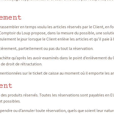
ement
sembler en temps voulu les articles réservés par le Client, en fonc
 Comptoir du Loup propose, dans la mesure du possible, une solutio
ulement le jour lorsque le Client enlève les articles et qu’il paie à
tièrement, partiellement ou pas du tout la réservation.
 achète qu’après les avoir examinés dans le point d’enlèvement du 
 de droit de rétractation.
entionnées sur le ticket de caisse au moment où il emporte les art
ent
 des produits réservés. Toutes les réservations sont payables en 
t possibles.
pendre ou d’annuler toute réservation, quels que soient leur nature