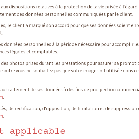
x dispositions relatives à la protection de la vie privée à l’égar
raitement des données personnelles communiquées par le client.
s, le client a marqué son accord pour que ses données soient enregi
t.
s données personnelles à la période nécessaire pour accomplir les 
ences légales et comptables.
 des photos prises durant les prestations pour assurer sa promotio
une autre vous ne souhaitez pas que votre image soit utilisée dans c
t au traitement de ses données à des fins de prospection commercia
om
.
cès, de rectification, d’opposition, de limitation et de suppressio
om
.
t applicable