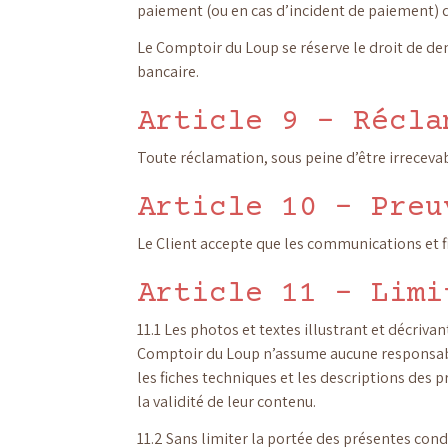
paiement (ou en cas d’incident de paiement) 
Le Comptoir du Loup se réserve le droit de dem
bancaire.
Article 9 – Récla
Toute réclamation, sous peine d’être irrecev
Article 10 – Preu
Le Client accepte que les communications et fi
Article 11 – Limi
11.1 Les photos et textes illustrant et décriva
Comptoir du Loup n’assume aucune responsabili
les fiches techniques et les descriptions des
la validité de leur contenu.
11.2 Sans limiter la portée des présentes con