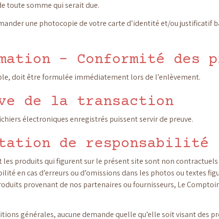
de toute somme qui serait due.
ander une photocopie de votre carte d’identité et/ou justificatif 
mation –
Conformité des p
able, doit être formulée immédiatement lors de l’enlèvement.
ve de la transaction
chiers électroniques enregistrés puissent servir de preuve.
tation de responsabilité
nt les produits qui figurent sur le présent site sont non contractuel
té en cas d’erreurs ou d’omissions dans les photos ou textes figur
 produits provenant de nos partenaires ou fournisseurs, Le Comptoi
ditions générales, aucune demande quelle qu’elle soit visant des 