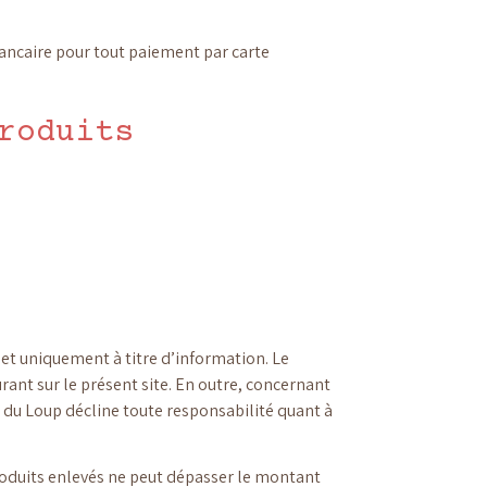
bancaire pour tout paiement par carte
roduits
s et uniquement à titre d’information. Le
ant sur le présent site. En outre, concernant
r du Loup décline toute responsabilité quant à
produits enlevés ne peut dépasser le montant