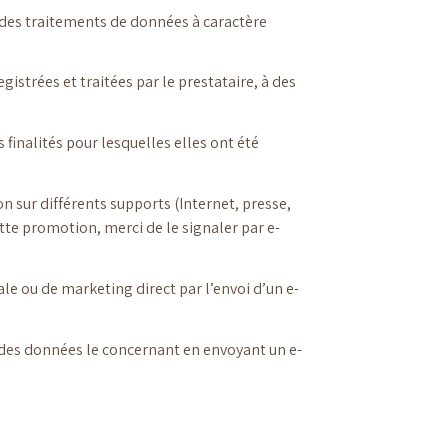
d des traitements de données à caractère
strées et traitées par le prestataire, à des
finalités pour lesquelles elles ont été
n sur différents supports (Internet, presse,
ette promotion, merci de le signaler par e-
le ou de marketing direct par l’envoi d’un e-
n des données le concernant en envoyant un e-