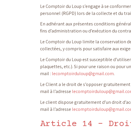
Le Comptoir du Loup s’engage à se conformer au
personnel (RGPD) lors de la collecte et du t
En adhérant aux présentes conditions générale
fins d’administration ou d’exécution du contra
Le Comptoir du Loup limite la conservation de
collectées, y compris pour satisfaire aux exig
Le Comptoir du Loup est susceptible d’utiliser
plaquettes, etc.). Si pour une raison ou pour 
mail :
lecomptoirduloup@gmail.com
.
Le Client a le droit de s’opposer gratuitemen
mail à l’adresse
lecomptoirduloup@gmail.c
Le client dispose gratuitement d’un droit d’ac
mail à l’adresse
lecomptoirduloup@gmail.c
Article 14 – Droi