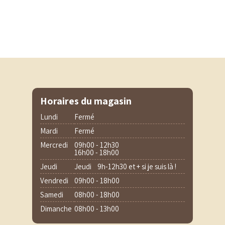
Horaires du magasin
Lundi
Fermé
Mardi
Fermé
Mercredi
09h00 - 12h30
16h00 - 18h00
Jeudi
Jeudi 9h-12h30 et + si je suis là !
Vendredi
09h00 - 18h00
Samedi
08h00 - 18h00
Dimanche
08h00 - 13h00