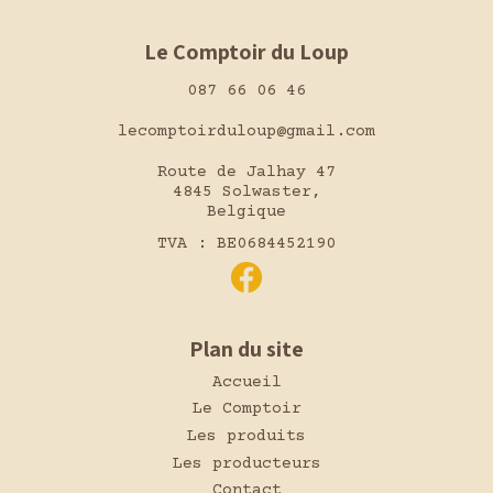
Le Comptoir du Loup
087 66 06 46
lecomptoirduloup@gmail.com
Route de Jalhay 47
4845 Solwaster,
Belgique
TVA : BE0684452190
Plan du site
Accueil
Le Comptoir
Les produits
Les producteurs
Contact