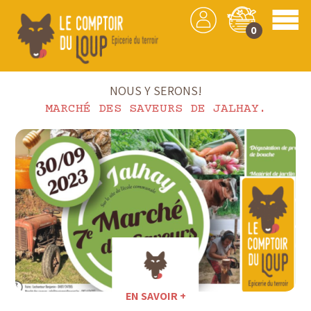
0
Accueil
NOUS Y SERONS!
MARCHÉ DES SAVEURS DE JALHAY.
EN SAVOIR +