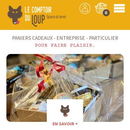
0
Accueil
PANIERS CADEAUX - ENTREPRISE - PARTICULIER
POUR FAIRE PLAISIR.
EN SAVOIR +