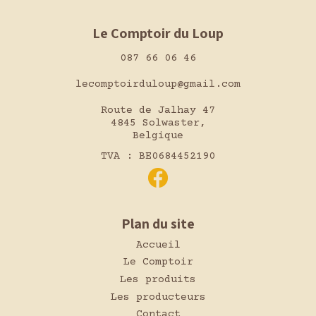
Le Comptoir du Loup
087 66 06 46
lecomptoirduloup@gmail.com
Route de Jalhay 47
4845 Solwaster,
Belgique
TVA : BE0684452190
Plan du site
Accueil
Le Comptoir
Les produits
Les producteurs
Contact