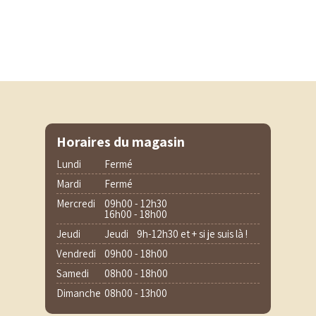
Horaires du magasin
Lundi
Fermé
Mardi
Fermé
Mercredi
09h00 - 12h30
16h00 - 18h00
Jeudi
Jeudi 9h-12h30 et + si je suis là !
Vendredi
09h00 - 18h00
Samedi
08h00 - 18h00
Dimanche
08h00 - 13h00