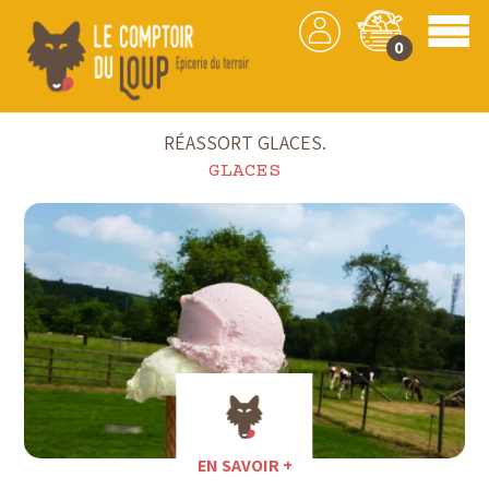
0
Accueil
RÉASSORT GLACES.
GLACES
EN SAVOIR +