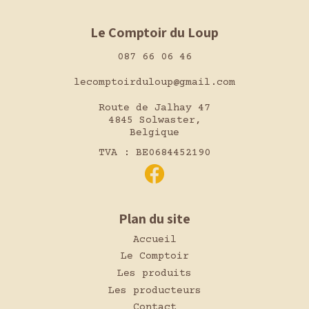
Le Comptoir du Loup
087 66 06 46
lecomptoirduloup@gmail.com
Route de Jalhay 47
4845 Solwaster,
Belgique
TVA : BE0684452190
Plan du site
Accueil
Le Comptoir
Les produits
Les producteurs
Contact