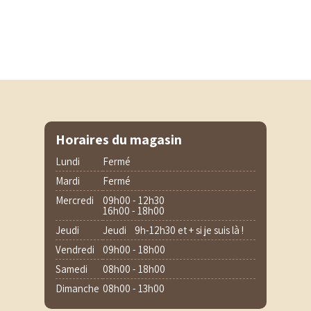
Horaires du magasin
Lundi
Fermé
Mardi
Fermé
Mercredi
09h00 - 12h30
16h00 - 18h00
Jeudi
Jeudi 9h-12h30 et + si je suis là !
Vendredi
09h00 - 18h00
Samedi
08h00 - 18h00
Dimanche
08h00 - 13h00