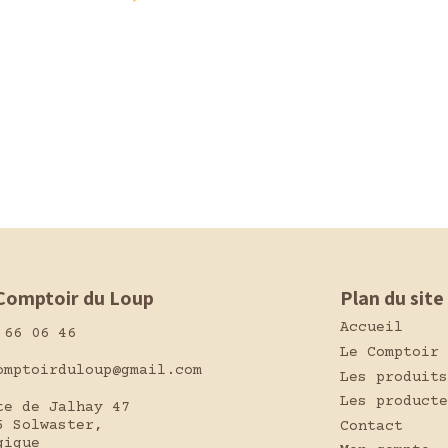
Comptoir du Loup
Plan du site
Accueil
 66 06 46
Le Comptoir
omptoirduloup@gmail.com
Les produits
Les producte
te de Jalhay 47
5 Solwaster,
Contact
gique