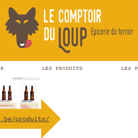
OP
IR
LES PRODUITS
LES P