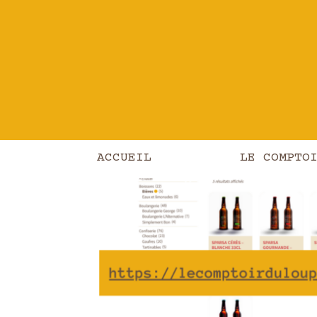
Accueil
NOUVEAU!
SUR L’E-SH
ACCUEIL
LE COMPTO