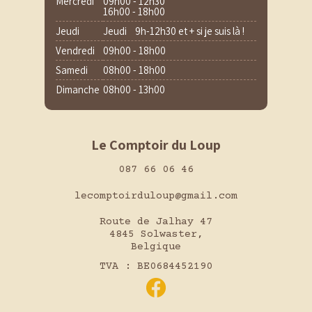
Mercredi
09h00 - 12h30
16h00 - 18h00
Jeudi
Jeudi 9h-12h30 et + si je suis là !
Vendredi
09h00 - 18h00
Samedi
08h00 - 18h00
Dimanche
08h00 - 13h00
Le Comptoir du Loup
087 66 06 46
lecomptoirduloup@gmail.com
Route de Jalhay 47
4845 Solwaster,
Belgique
TVA : BE0684452190