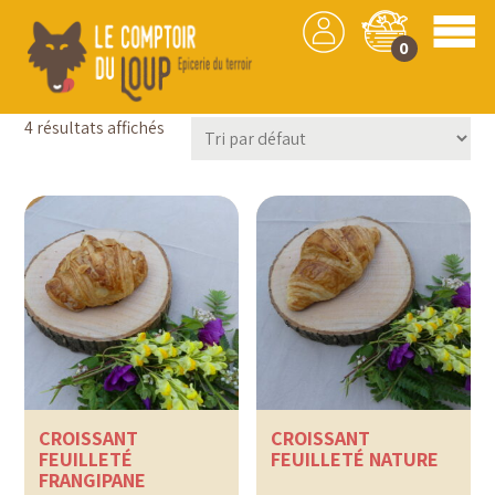
0
Simplement Bon
4 résultats affichés
CROISSANT
CROISSANT
FEUILLETÉ
FEUILLETÉ NATURE
FRANGIPANE