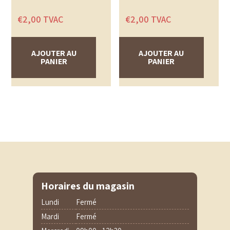
€
2,00
TVAC
€
2,00
TVAC
AJOUTER AU
AJOUTER AU
PANIER
PANIER
Horaires du magasin
Lundi
Fermé
Mardi
Fermé