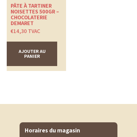
PÂTE À TARTINER
NOISETTES 500GR –
CHOCOLATERIE
DEMARET
€
14,30
TVAC
AJOUTER AU
PANIER
Horaires du magasin