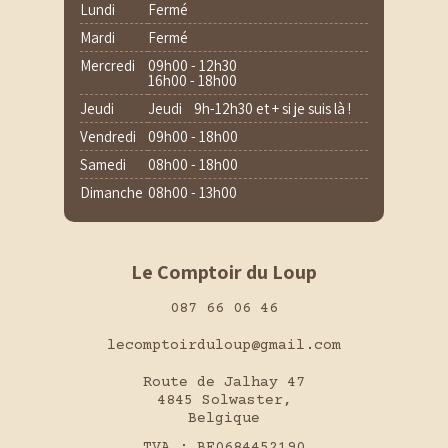
Lundi
Fermé
Mardi
Fermé
Mercredi
09h00 - 12h30
16h00 - 18h00
Jeudi
Jeudi 9h-12h30 et + si je suis là !
Vendredi
09h00 - 18h00
Samedi
08h00 - 18h00
Dimanche
08h00 - 13h00
Le Comptoir du Loup
087 66 06 46
lecomptoirduloup@gmail.com
Route de Jalhay 47
4845 Solwaster,
Belgique
TVA : BE0684452190