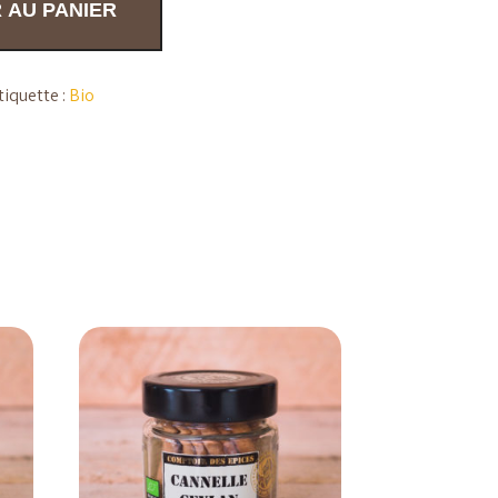
 AU PANIER
tiquette :
Bio