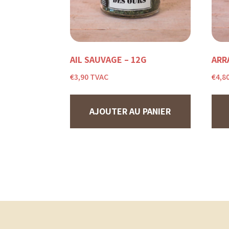
AIL SAUVAGE – 12G
ARR
€
3,90
TVAC
€
4,8
AJOUTER AU PANIER