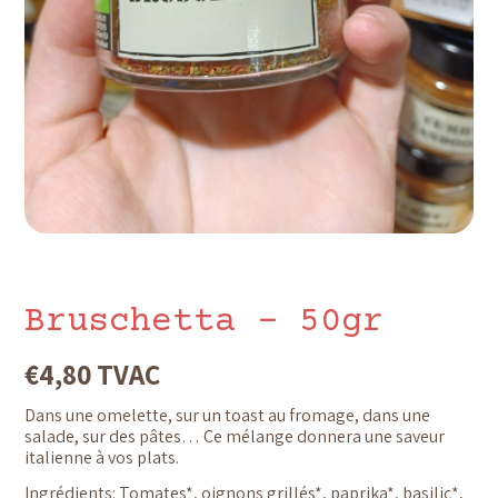
Bruschetta – 50gr
€
4,80
TVAC
Dans une omelette, sur un toast au fromage, dans une
salade, sur des pâtes… Ce mélange donnera une saveur
italienne à vos plats.
Ingrédients: Tomates*, oignons grillés*, paprika*, basilic*,