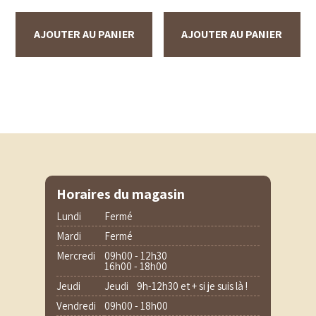
AJOUTER AU PANIER
AJOUTER AU PANIER
Horaires du magasin
Lundi
Fermé
Mardi
Fermé
Mercredi
09h00 - 12h30
16h00 - 18h00
Jeudi
Jeudi 9h-12h30 et + si je suis là !
Vendredi
09h00 - 18h00