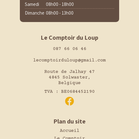
Samedi
08h00 - 18h00
Dimanche
08h00 - 13h00
Le Comptoir du Loup
087 66 06 46
lecomptoirduloup@gmail.com
Route de Jalhay 47
4845 Solwaster,
Belgique
TVA : BE0684452190
Plan du site
Accueil
Le Comptoir