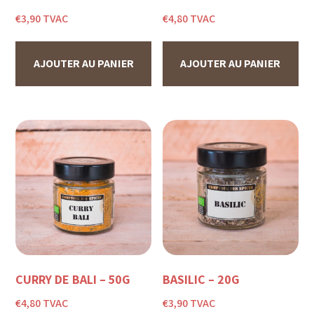
€
3,90
TVAC
€
4,80
TVAC
AJOUTER AU PANIER
AJOUTER AU PANIER
CURRY DE BALI – 50G
BASILIC – 20G
€
4,80
TVAC
€
3,90
TVAC