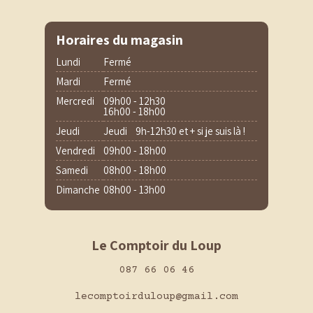
Horaires du magasin
Lundi
Fermé
Mardi
Fermé
Mercredi
09h00 - 12h30
16h00 - 18h00
Jeudi
Jeudi 9h-12h30 et + si je suis là !
Vendredi
09h00 - 18h00
Samedi
08h00 - 18h00
Dimanche
08h00 - 13h00
Le Comptoir du Loup
087 66 06 46
lecomptoirduloup@gmail.com