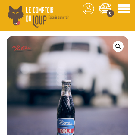
0
Les produits
/
Boissons
/
Eaux et limonades
/
Ritchie Cola