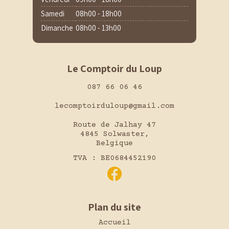
Samedi
08h00 - 18h00
Dimanche
08h00 - 13h00
Le Comptoir du Loup
087 66 06 46
lecomptoirduloup@gmail.com
Route de Jalhay 47
4845 Solwaster,
Belgique
TVA : BE0684452190
Plan du site
Accueil