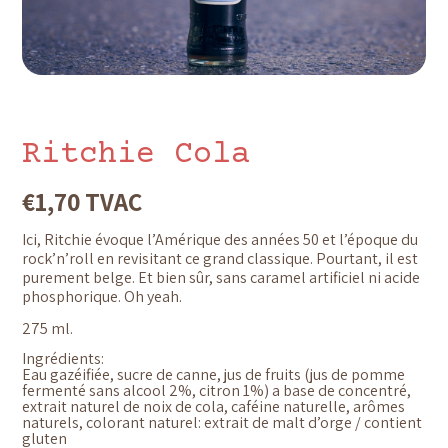
Ritchie Cola
€
1,70
TVAC
Ici, Ritchie évoque l’Amérique des années 50 et l’époque du
rock’n’roll en revisitant ce grand classique. Pourtant, il est
purement belge. Et bien sûr, sans caramel artificiel ni acide
phosphorique. Oh yeah.
275 ml.
Ingrédients:
Eau gazéifiée, sucre de canne, jus de fruits (jus de pomme
fermenté sans alcool 2%, citron 1%) a base de concentré,
extrait naturel de noix de cola, caféine naturelle, arômes
naturels, colorant naturel: extrait de malt d’orge / contient
gluten