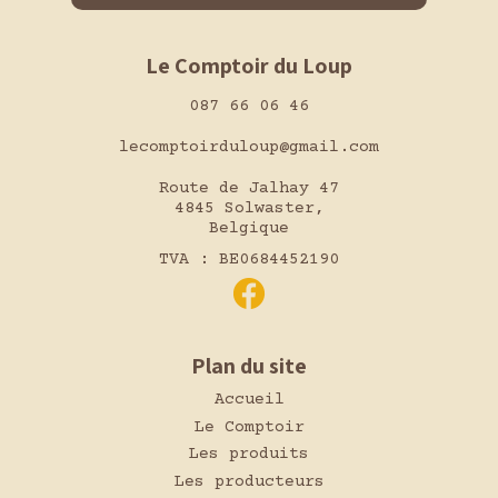
Le Comptoir du Loup
087 66 06 46
lecomptoirduloup@gmail.com
Route de Jalhay 47
4845 Solwaster,
Belgique
TVA : BE0684452190
Plan du site
Accueil
Le Comptoir
Les produits
Les producteurs