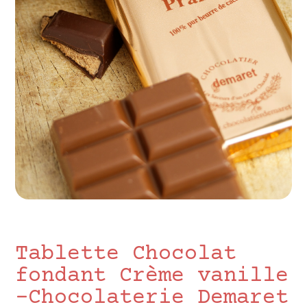
Tablette Chocolat
fondant Crème vanille
-Chocolaterie Demaret