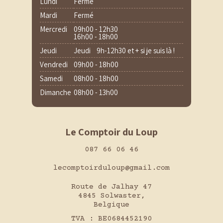
Lundi
Fermé
Mardi
Fermé
Mercredi
09h00 - 12h30
16h00 - 18h00
Jeudi
Jeudi 9h-12h30 et + si je suis là !
Vendredi
09h00 - 18h00
Samedi
08h00 - 18h00
Dimanche
08h00 - 13h00
Le Comptoir du Loup
087 66 06 46
lecomptoirduloup@gmail.com
Route de Jalhay 47
4845 Solwaster,
Belgique
TVA : BE0684452190