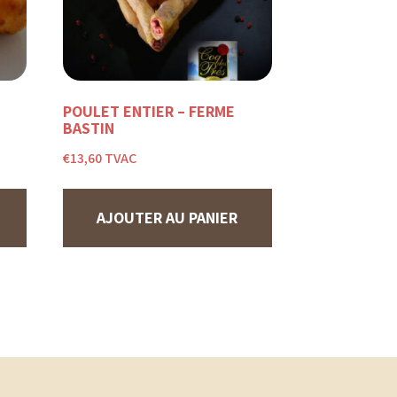
POULET ENTIER – FERME
BASTIN
€
13,60
TVAC
AJOUTER AU PANIER