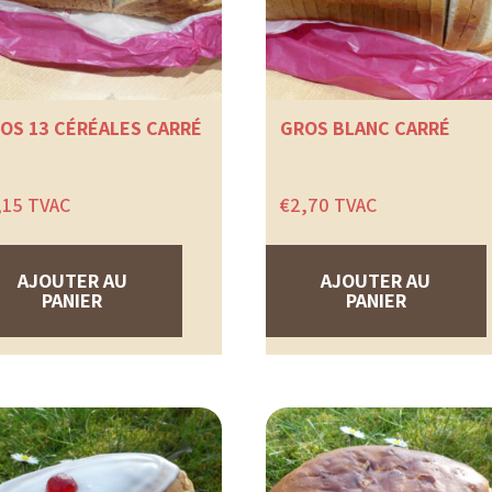
OS 13 CÉRÉALES CARRÉ
GROS BLANC CARRÉ
,15
TVAC
€
2,70
TVAC
AJOUTER AU
AJOUTER AU
PANIER
PANIER