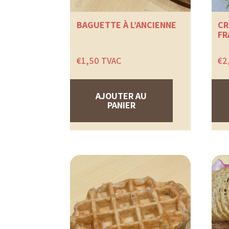
BAGUETTE À L’ANCIENNE
CR
FR
€
1,50
TVAC
€
2
AJOUTER AU
PANIER