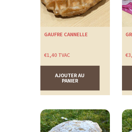
GAUFRE CANNELLE
GR
€
1,40
TVAC
€
3
AJOUTER AU
PANIER