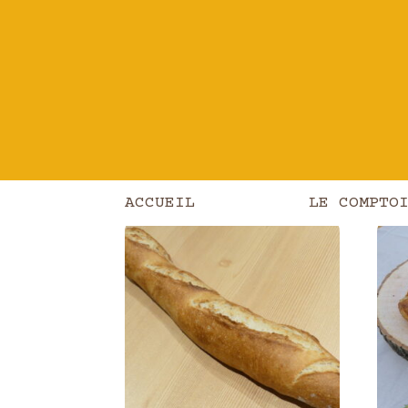
Affichage de 1–16 sur 21 résultats
ACCUEIL
LE COMPTO