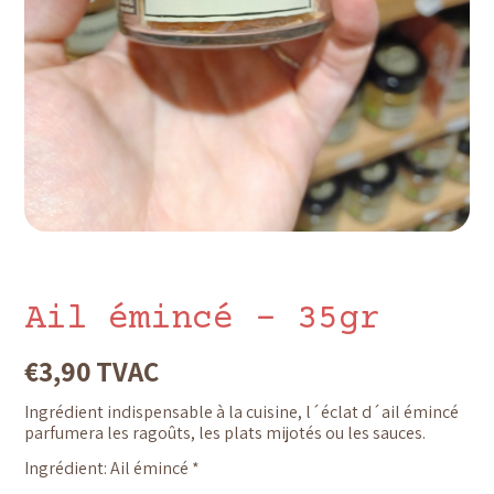
Ail émincé – 35gr
€
3,90
TVAC
Ingrédient indispensable à la cuisine, l´éclat d´ail émincé
parfumera les ragoûts, les plats mijotés ou les sauces.
Ingrédient: Ail émincé *