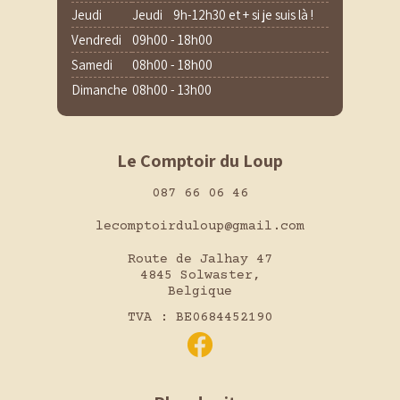
Jeudi
Jeudi 9h-12h30 et + si je suis là !
Vendredi
09h00 - 18h00
Samedi
08h00 - 18h00
Dimanche
08h00 - 13h00
Le Comptoir du Loup
087 66 06 46
lecomptoirduloup@gmail.com
Route de Jalhay 47
4845 Solwaster,
Belgique
TVA : BE0684452190