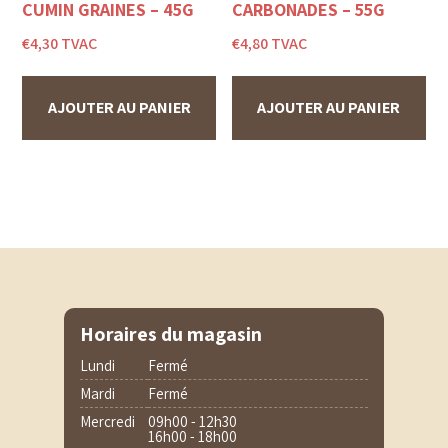
CUMIN GRAINES – 45G
CARBONADES – 55G
€
4,30
TVAC
€
4,80
TVAC
AJOUTER AU PANIER
AJOUTER AU PANIER
Horaires du magasin
Lundi
Fermé
Mardi
Fermé
Mercredi
09h00 - 12h30
16h00 - 18h00