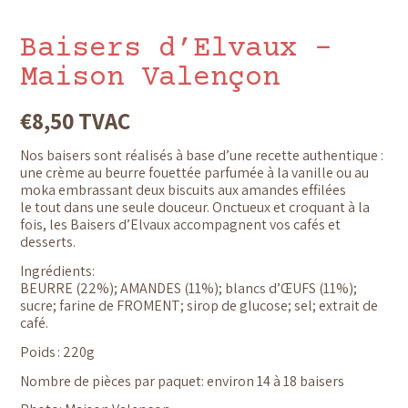
Baisers d’Elvaux –
Maison Valençon
€
8,50
TVAC
Nos baisers sont réalisés à base d’une recette authentique :
une crème au beurre fouettée parfumée à la vanille ou au
moka embrassant deux biscuits aux amandes effilées
le tout dans une seule douceur. Onctueux et croquant à la
fois, les Baisers d’Elvaux accompagnent vos cafés et
desserts.
Ingrédients:
BEURRE (22%);
AMANDES
(11%)
; blancs d’ŒUFS (11%);
sucre; farine de FROMENT; sirop de glucose; sel; extrait de
café.
Poids : 220g
Nombre de pièces par paquet: environ 14 à 18 baisers