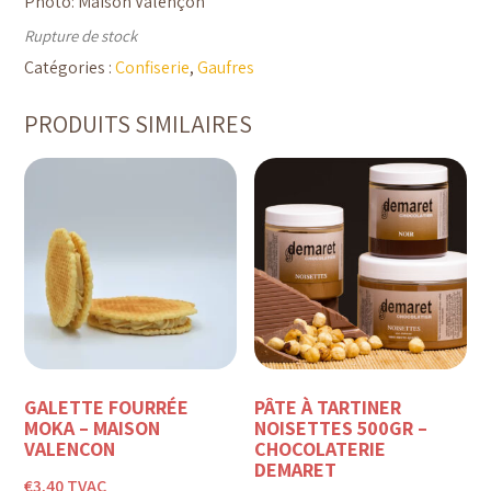
Photo: Maison Valençon
Rupture de stock
Catégories :
Confiserie
,
Gaufres
PRODUITS SIMILAIRES
GALETTE FOURRÉE
PÂTE À TARTINER
MOKA – MAISON
NOISETTES 500GR –
VALENÇON
CHOCOLATERIE
DEMARET
€
3,40
TVAC