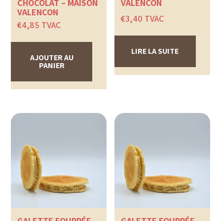
CHOCOLAT – MAISON
VALENÇON
VALENÇON
€
3,40
TVAC
€
4,85
TVAC
LIRE LA SUITE
AJOUTER AU
PANIER
GALETTE FOURRÉE
GALETTE FOURRÉE