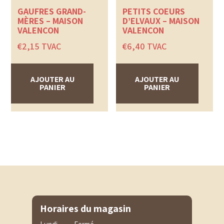
GAUFRES GRAND-
PETITS COEURS
MÈRES – MAISON
D’ELVAUX – MAISON
VALENÇON
VALENÇON
€
2,15
TVAC
€
6,40
TVAC
AJOUTER AU
AJOUTER AU
PANIER
PANIER
Horaires du magasin