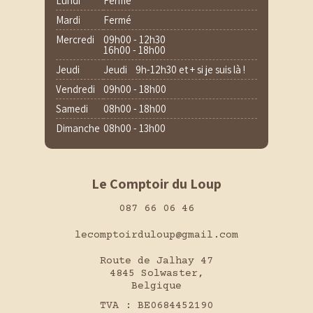
Lundi
Fermé
Mardi
Fermé
Mercredi
09h00 - 12h30
16h00 - 18h00
Jeudi
Jeudi 9h-12h30 et + si je suis là !
Vendredi
09h00 - 18h00
Samedi
08h00 - 18h00
Dimanche
08h00 - 13h00
Le Comptoir du Loup
087 66 06 46
lecomptoirduloup@gmail.com
Route de Jalhay 47
4845 Solwaster,
Belgique
TVA : BE0684452190