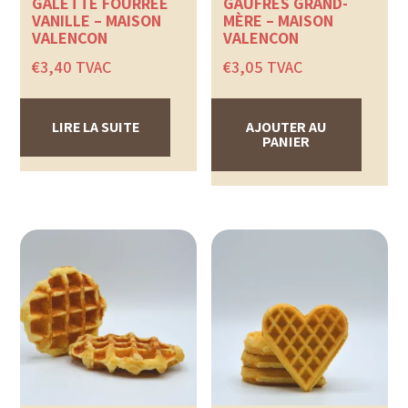
GALETTE FOURRÉE
GAUFRES GRAND-
VANILLE – MAISON
MÈRE – MAISON
VALENÇON
VALENÇON
€
3,40
TVAC
€
3,05
TVAC
LIRE LA SUITE
AJOUTER AU
PANIER