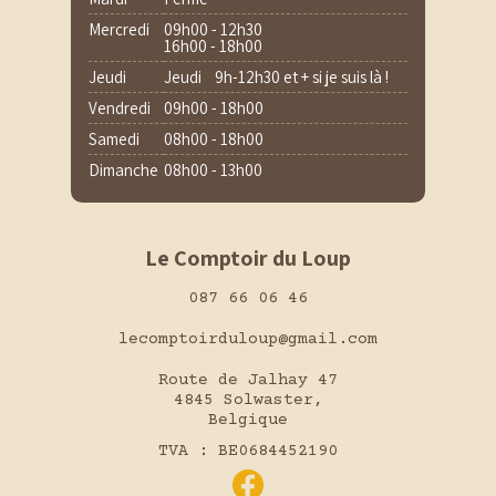
Mercredi
09h00 - 12h30
16h00 - 18h00
Jeudi
Jeudi 9h-12h30 et + si je suis là !
Vendredi
09h00 - 18h00
Samedi
08h00 - 18h00
Dimanche
08h00 - 13h00
Le Comptoir du Loup
087 66 06 46
lecomptoirduloup@gmail.com
Route de Jalhay 47
4845 Solwaster,
Belgique
TVA : BE0684452190