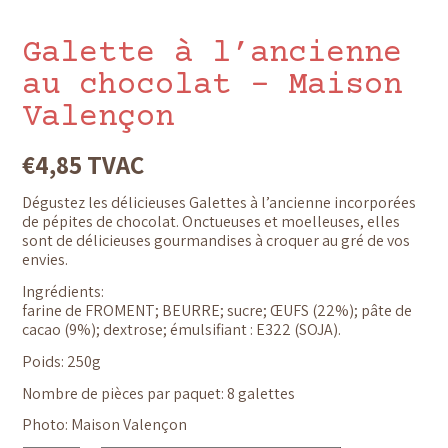
Galette à l’ancienne
au chocolat – Maison
Valençon
€
4,85
TVAC
Dégustez les délicieuses Galettes à l’ancienne incorporées
de pépites de chocolat. Onctueuses et moelleuses, elles
sont de délicieuses gourmandises à croquer au gré de vos
envies.
Ingrédients:
farine de FROMENT; BEURRE; sucre; ŒUFS (22%); pâte de
cacao
(
9%
)
; dextrose; émulsifiant : E322 (SOJA).
Poids: 250g
Nombre de pièces par paquet: 8 galettes
Photo: Maison Valençon