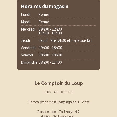
Horaires du magasin
Lundi
Fermé
Mardi
Fermé
Mercredi
09h00 - 12h30
16h00 - 18h00
Jeudi
Jeudi 9h-12h30 et + si je suis là !
Vendredi
09h00 - 18h00
Samedi
08h00 - 18h00
Dimanche
08h00 - 13h00
Le Comptoir du Loup
087 66 06 46
lecomptoirduloup@gmail.com
Route de Jalhay 47
4845 Solwaster,