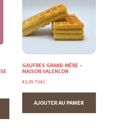
GAUFRES GRAND-MÈRE –
ISE
MAISON VALENÇON
€
3,05
TVAC
AJOUTER AU PANIER