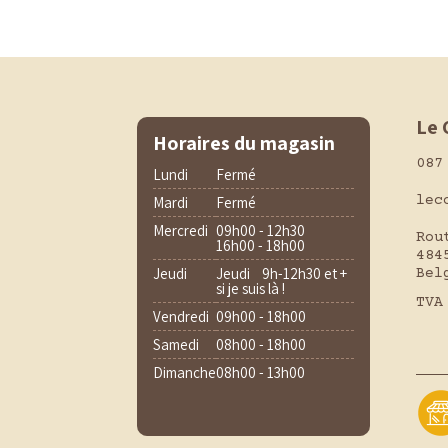
Le 
Horaires du magasin
087
Lundi
Fermé
lec
Mardi
Fermé
Mercredi
09h00 - 12h30
Rou
16h00 - 18h00
484
Jeudi
Jeudi 9h-12h30 et +
Bel
si je suis là !
TVA
Vendredi
09h00 - 18h00
Samedi
08h00 - 18h00
Dimanche
08h00 - 13h00