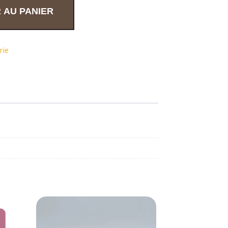
 AU PANIER
rie