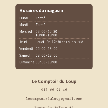
Horaires du magasin
Lundi
Fermé
Mardi
Fermé
Mercredi
09h00 - 12h30
16h00 - 18h00
Jeudi
Jeudi 9h-12h30 et + si je suis là !
Vendredi
09h00 - 18h00
Samedi
08h00 - 18h00
Dimanche
08h00 - 13h00
Le Comptoir du Loup
087 66 06 46
lecomptoirduloup@gmail.com
Route de Jalhay 47