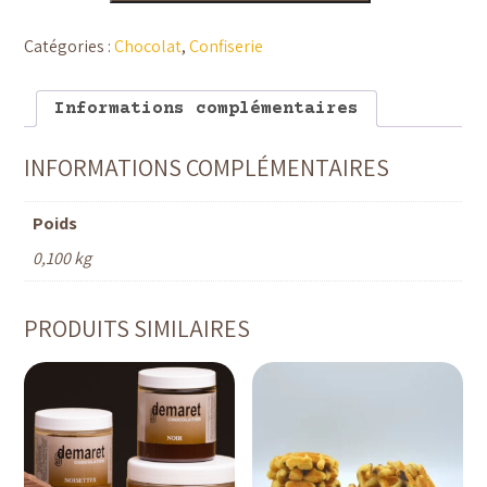
Fondant
-
Chocolaterie
Catégories :
Chocolat
,
Confiserie
Demaret
Informations complémentaires
INFORMATIONS COMPLÉMENTAIRES
Poids
0,100 kg
PRODUITS SIMILAIRES