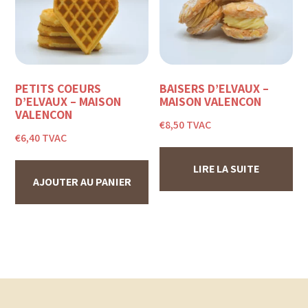
PETITS COEURS
BAISERS D’ELVAUX –
D’ELVAUX – MAISON
MAISON VALENÇON
VALENÇON
€
8,50
TVAC
€
6,40
TVAC
LIRE LA SUITE
AJOUTER AU PANIER