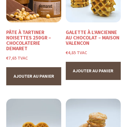
PÂTE À TARTINER
GALETTE À L’ANCIENNE
NOISETTES 250GR –
AU CHOCOLAT – MAISON
CHOCOLATERIE
VALENÇON
DEMARET
€
4,85
TVAC
€
7,65
TVAC
AJOUTER AU PANIER
AJOUTER AU PANIER