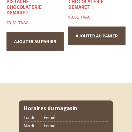
PISTACHE
CHOCOLATERIE
CHOCOLATERIE
DEMARET
DEMARET
€
3,61
TVAC
€
3,61
TVAC
AJOUTER AU PANIER
AJOUTER AU PANIER
Horaires du magasin
Lundi
Fermé
Mardi
Fermé