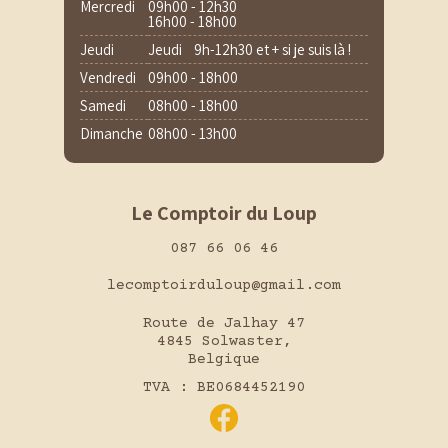
Mercredi
09h00 - 12h30
16h00 - 18h00
Jeudi
Jeudi 9h-12h30 et + si je suis là !
Vendredi
09h00 - 18h00
Samedi
08h00 - 18h00
Dimanche
08h00 - 13h00
Le Comptoir du Loup
087 66 06 46
lecomptoirduloup@gmail.com
Route de Jalhay 47
4845 Solwaster,
Belgique
TVA : BE0684452190