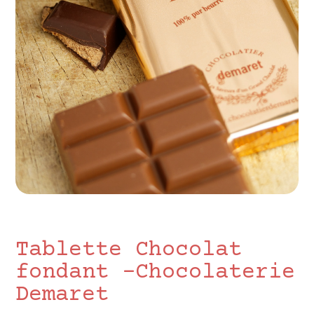
Tablette Chocolat
fondant -Chocolaterie
Demaret