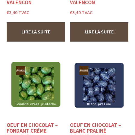
VALENÇON
VALENÇON
€
3,40
TVAC
€
3,40
TVAC
LIRE LA SUITE
LIRE LA SUITE
OEUF EN CHOCOLAT –
OEUF EN CHOCOLAT –
FONDANT CRÈME
BLANC PRALINÉ