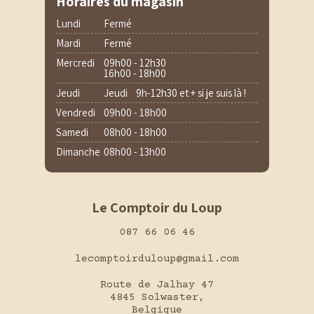
Horaires du magasin
Lundi
Fermé
Mardi
Fermé
Mercredi
09h00 - 12h30
16h00 - 18h00
Jeudi
Jeudi 9h-12h30 et + si je suis là !
Vendredi
09h00 - 18h00
Samedi
08h00 - 18h00
Dimanche
08h00 - 13h00
Le Comptoir du Loup
087 66 06 46
lecomptoirduloup@gmail.com
Route de Jalhay 47
4845 Solwaster,
Belgique