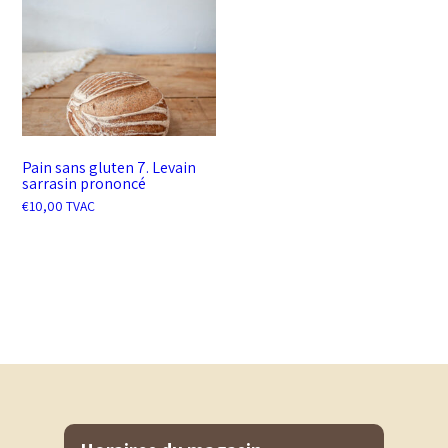
Pain sans gluten 7. Levain
sarrasin prononcé
€
10,00
TVAC
AJOUTER AU PANIER