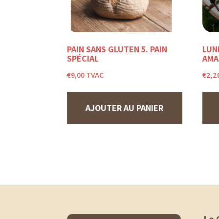
PAIN SANS GLUTEN 5. PAIN
LUN
SPÉCIAL
AMA
€
9,00
TVAC
€
2,2
AJOUTER AU PANIER