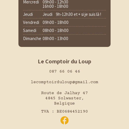
Mercredi
09h00 - 12h30
16h00 - 18h00
Jeudi
Jeudi 9h-12h30 et + si je suis là !
Vendredi
09h00 - 18h00
Samedi
08h00 - 18h00
Dimanche
08h00 - 13h00
Le Comptoir du Loup
087 66 06 46
lecomptoirduloup@gmail.com
Route de Jalhay 47
4845 Solwaster,
Belgique
TVA : BE0684452190