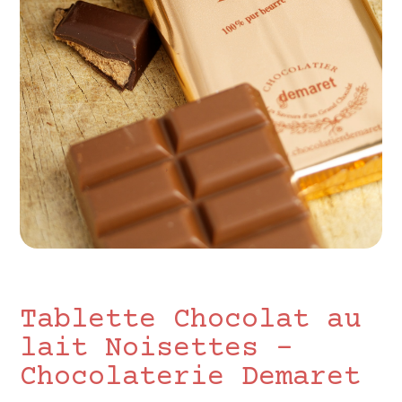
Tablette Chocolat au
lait Noisettes -
Chocolaterie Demaret