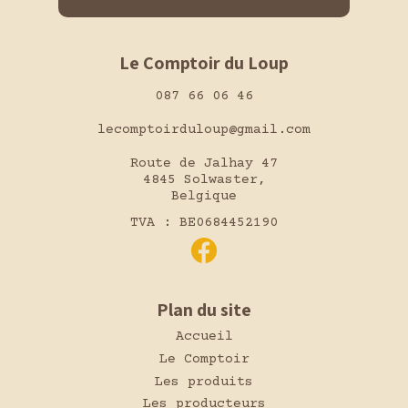
Le Comptoir du Loup
087 66 06 46
lecomptoirduloup@gmail.com
Route de Jalhay 47
4845 Solwaster,
Belgique
TVA : BE0684452190
Plan du site
Accueil
Le Comptoir
Les produits
Les producteurs