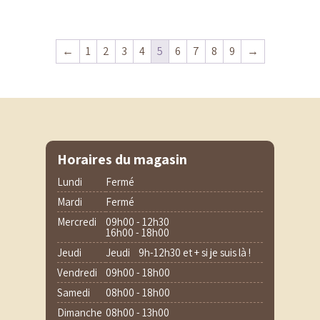
←
1
2
3
4
5
6
7
8
9
→
Horaires du magasin
Lundi
Fermé
Mardi
Fermé
Mercredi
09h00 - 12h30
16h00 - 18h00
Jeudi
Jeudi 9h-12h30 et + si je suis là !
Vendredi
09h00 - 18h00
Samedi
08h00 - 18h00
Dimanche
08h00 - 13h00