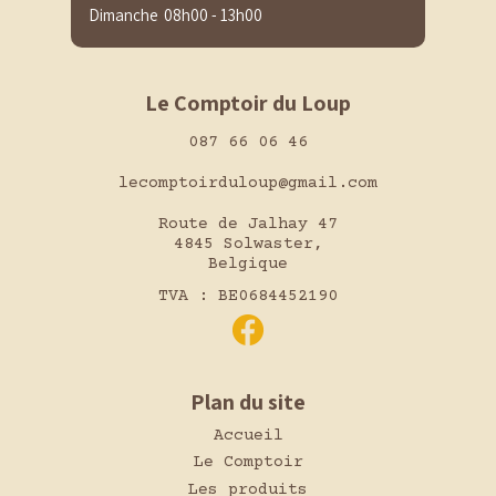
Dimanche
08h00 - 13h00
Le Comptoir du Loup
087 66 06 46
lecomptoirduloup@gmail.com
Route de Jalhay 47
4845 Solwaster,
Belgique
TVA : BE0684452190
Plan du site
Accueil
Le Comptoir
Les produits