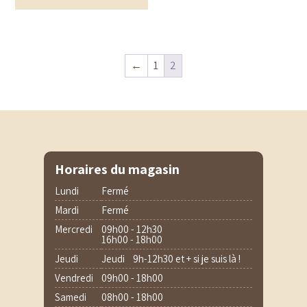
←
1
2
Horaires du magasin
Lundi
Fermé
Mardi
Fermé
Mercredi
09h00 - 12h30
16h00 - 18h00
Jeudi
Jeudi 9h-12h30 et + si je suis là !
Vendredi
09h00 - 18h00
Samedi
08h00 - 18h00